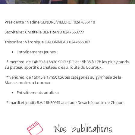
Présidente : Nadine GENDRE VILLERET 0247656110
Secrétaire : Chrsitelle BERTRAND 0247650777
Trésorière : Véronique DALONNEAU 0247656367
Entraînements jeunes :
* mercredi de 14h30 à 15h30 SPO / PO et 15h35 à 17h les plus grands
au plateau sportif du château d'eau, route du Louroux.
* vendredi de 16h45 à 17h50 toutes catégories au gymnase de la
Manse, route du Louroux.
Entraînements adultes :
* mardi et jeudi : R.V. 18h30/45 au stade Desaché, route de Chinon
Nos publications