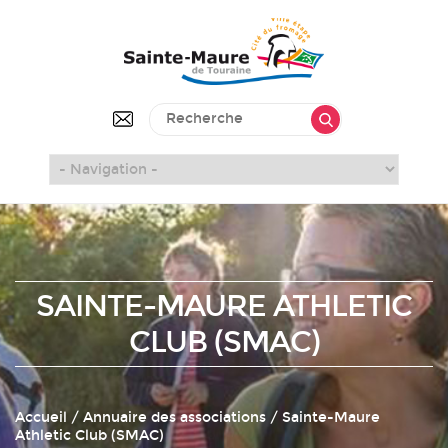
SAINTE-MAURE ATHLETIC
CLUB (SMAC)
Accueil
/
Annuaire des associations
/ Sainte-Maure
Athletic Club (SMAC)