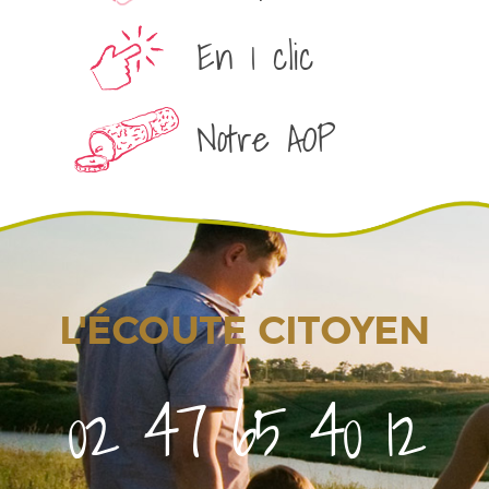
En 1 clic
Notre AOP
L'ÉCOUTE CITOYEN
02 47 65 40 12