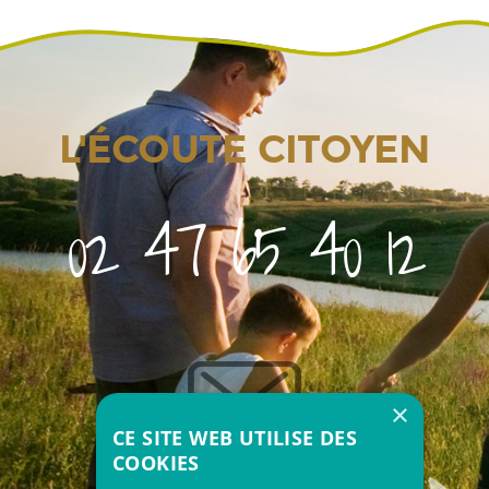
L'ÉCOUTE CITOYEN
02 47 65 40 12
×
CE SITE WEB UTILISE DES
COOKIES