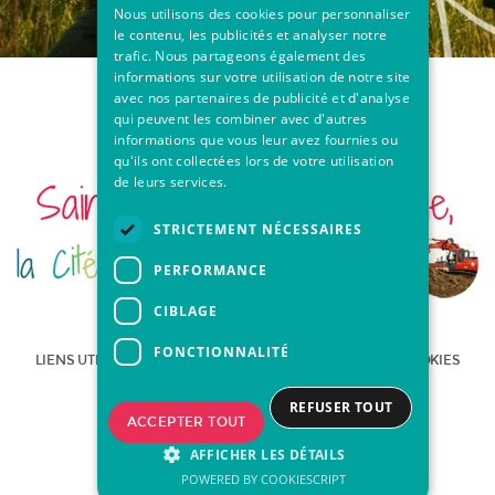
Nous utilisons des cookies pour personnaliser
le contenu, les publicités et analyser notre
trafic. Nous partageons également des
informations sur votre utilisation de notre site
avec nos partenaires de publicité et d'analyse
qui peuvent les combiner avec d'autres
informations que vous leur avez fournies ou
qu'ils ont collectées lors de votre utilisation
de leurs services.
STRICTEMENT NÉCESSAIRES
PERFORMANCE
CIBLAGE
FONCTIONNALITÉ
LIENS UTILES
MENTIONS LÉGALES
UTILISATION DES COOKIES
PLAN DU SITE
REFUSER TOUT
ACCEPTER TOUT
AFFICHER LES DÉTAILS
POWERED BY COOKIESCRIPT