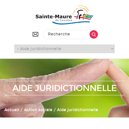
AIDE JURIDICTIONNELLE
Accueil
/ Action sociale / Aide juridictionnelle