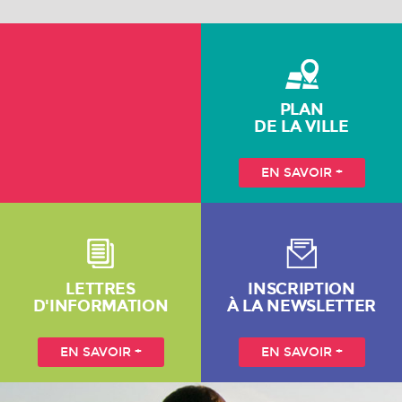
PLAN
DE LA VILLE
EN SAVOIR +
LETTRES
INSCRIPTION
D'INFORMATION
À LA NEWSLETTER
EN SAVOIR +
EN SAVOIR +