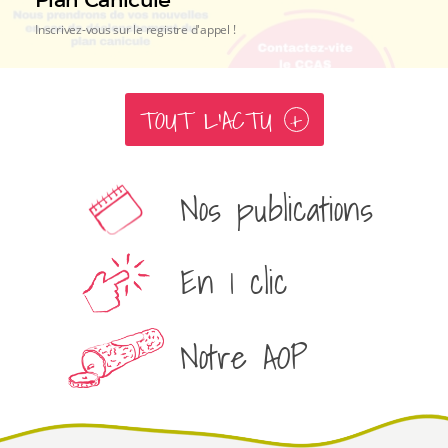
Inscrivez-vous sur le registre d'appel !
TOUT L'ACTU
+
Nos publications
En 1 clic
Notre AOP