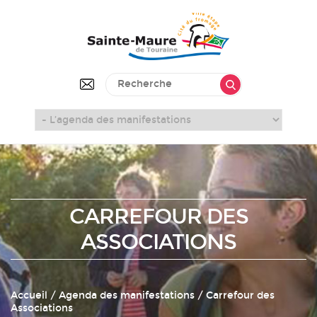
CARREFOUR DES
ASSOCIATIONS
Accueil
/
Agenda des manifestations
/ Carrefour des
Associations