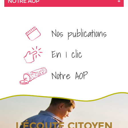
NOTRE AOP
Nos publications
En 1 clic
Notre AOP
L'ÉCOUTE CITOYEN