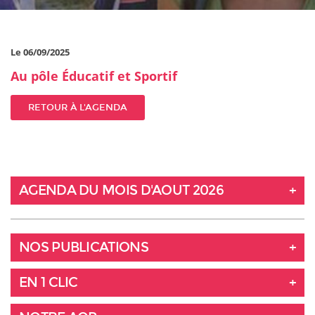
Le 06/09/2025
Au pôle Éducatif et Sportif
RETOUR À L'AGENDA
AGENDA DU MOIS D'AOUT 2026
NOS PUBLICATIONS
EN 1 CLIC